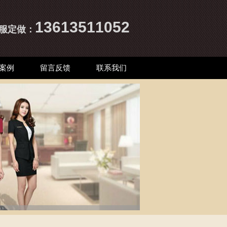
13613511052
服
定做：
案例
留言反馈
联系我们