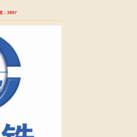
：3897