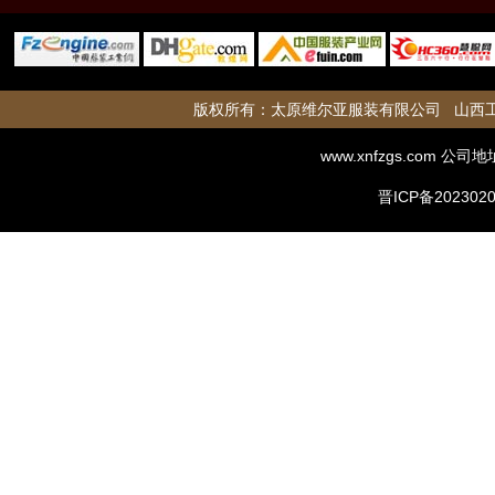
版权所有：
太原维尔亚服装有限公司
山西
www.xnfzgs.com
公司地
晋ICP备2023020