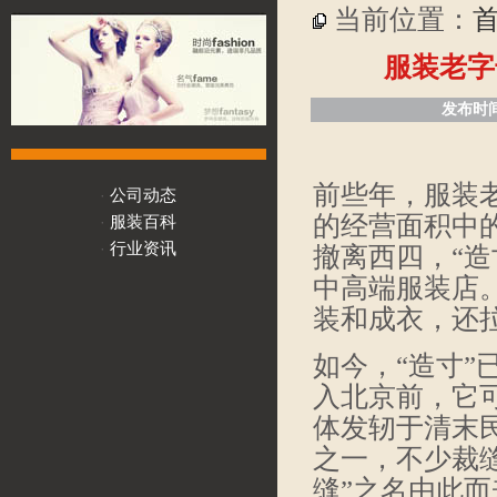
当前位置：
服装老字
发布时间
前些年，服装老
公司动态
·
的经营面积中
服装百科
·
行业资讯
·
撤离西四，“
中高端服装店
装和成衣，还
如今，“造寸
入北京前，它可
体发轫于清末
之一，不少裁
缝”之名由此而