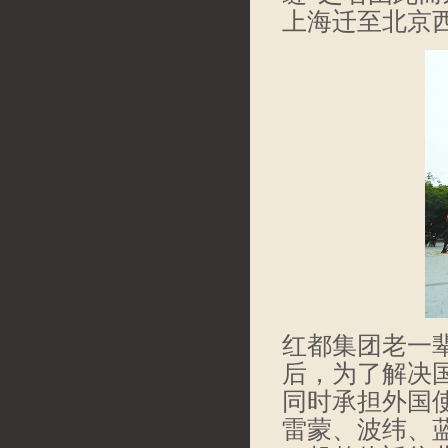
上海迁至北京
红都集团老一
后，为了解决
同时承担外国
雷蒙、波纬、