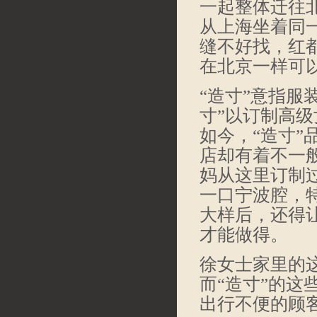
一起整体迁往北
从上海坐着同
缝不好找，红
在北京一样可
“造寸”意指服
寸”以订制高
如今，“造寸
店却有着不一
妈从这里订制
一口宁波腔，
大样后，还得
才能做得。
徐女士家里的
而“造寸”的
出行不便的顾