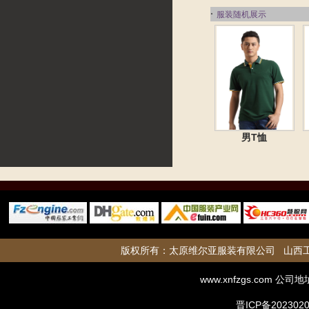
·
服装随机展示
男T恤
版权所有：
太原维尔亚服装有限公司
山西
www.xnfzgs.com
公司地
晋ICP备2023020