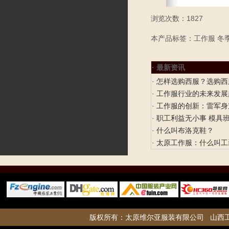
浏览次数：1827
本产品标签：工作服 冬季
· 最新资讯
·
怎样选购西服？选购西
·
工作服行业的未来发展
·
工作服的创新：雷军身
·
职工利益无小事 模具
·
什么叫布洛克鞋？
·
太原工作服：什么叫工
版权所有：
太原维尔亚服装有限公司
山西