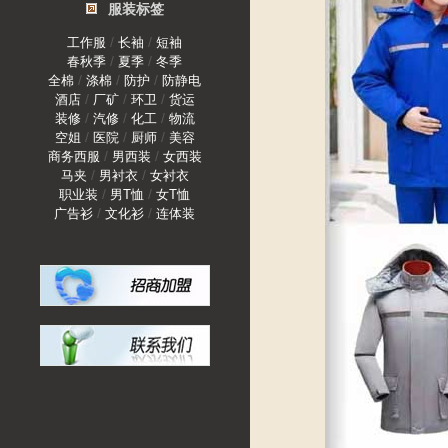
服装标签
/
/
工作服
长袖
短袖
/
/
春秋季
夏季
冬季
/
/
/
全棉
涤棉
防护
防静电
/
/
/
酒店
厂矿
环卫
货运
/
/
/
装修
汽修
化工
物流
/
/
/
空姐
医院
厨师
美容
/
/
商务西服
男西装
女西装
/
/
马夹
男衬衣
女衬衣
/
/
职业装
男T恤
女T恤
/
/
广告衫
文化衫
连体装