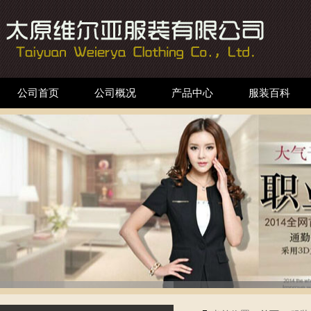
公司首页
公司概况
产品中心
服装百科