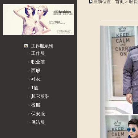
当前位置：
首页
> 服
工作服系列
工作服
>
职业装
>
西服
>
衬衣
>
T恤
>
其它服装
>
校服
>
保安服
>
保洁服
>