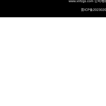
www.xnfzgs.com
公司地
晋ICP备2023020