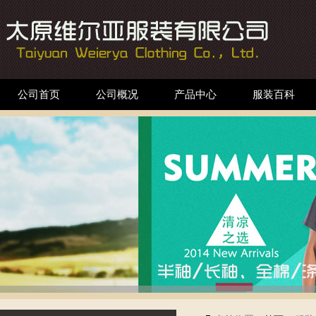
公司首页
公司概况
产品中心
服装百科