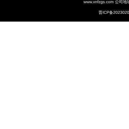
www.xnfzgs.com
公司地
晋ICP备2023020