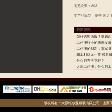
浏览次数：893
本产品标签：夏季 酒店 
· 最新资讯
·
怎样选购西服？选购西
·
工作服行业的未来发展
·
工作服的创新：雷军身
·
职工利益无小事 模具
·
什么叫布洛克鞋？
·
太原工作服：什么叫工
版权所有：
太原维尔亚服装有限公司
山西