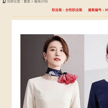
当前位置：
首页
> 服装介绍
职业装：女性职业装 服装编号：XN-