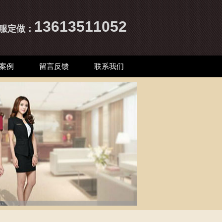
13613511052
服
定做：
案例
留言反馈
联系我们