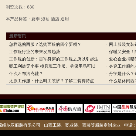
浏览次数：886
本产品标签：夏季 短袖 酒店 通用
· 最新资讯
·
怎样选购西服？选购西服的四个要领？
·
网上服装女装
·
工作服行业的未来发展趋势
·
保暖又安全！
·
工作服的创新：雷军身穿的工作服之所以引起注
·
爱心企业捐赠
·
职工利益无小事 模具班工作服、劳保用品可以
·
身穿工作服的
·
什么叫布洛克鞋？
·
丹宁是什么？丹
·
太原工作服：什么叫工装裤？了解工装裤特点
·
什么是休闲西
原维尔亚服装有限公司
山西工装
、职业装、西装等服装定制企业 电话：136