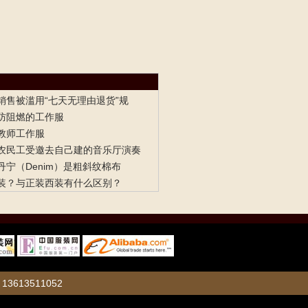
销售被滥用“七天无理由退货”规
防阻燃的工作服
教师工作服
农民工受邀去自己建的音乐厅演奏
宁（Denim）是粗斜纹棉布
装？与正装西装有什么区别？
13511052