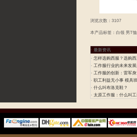
浏览次数：3107
本产品标签：白领 男T恤
· 最新资讯
·
怎样选购西服？选购西
·
工作服行业的未来发展
·
工作服的创新：雷军身
·
职工利益无小事 模具
·
什么叫布洛克鞋？
·
太原工作服：什么叫工