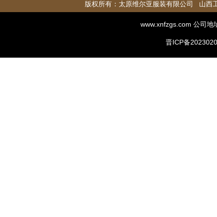
版权所有：
太原维尔亚服装有限公司
山西
www.xnfzgs.com
公司地
晋ICP备2023020